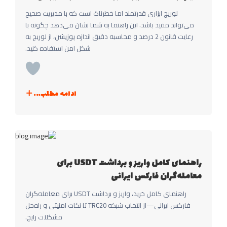
لوریج ابزاری قدرتمند اما خطرناک است که با مدیریت صحیح
می‌تواند مفید باشد. این راهنما به شما نشان می‌دهد چگونه با
رعایت قانون 2 درصد و محاسبه دقیق اندازه پوزیشن، از لوریج به
شکل امن استفاده کنید.
ادامه مطلب...
راهنمای کامل واریز و برداشت USDT برای
معامله‌گران فارکس ایرانی
راهنمای کامل خرید، واریز و برداشت USDT برای معامله‌گران
فارکس ایرانی—از انتخاب شبکه TRC20 تا نکات امنیتی و راه‌حل
مشکلات رایج.