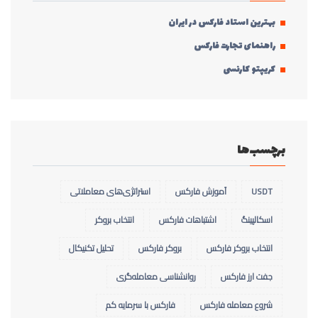
بهترین استاد فارکس در ایران
راهنمای تجارت فارکس
کریپتو کارنسی
برچسب‌ها
USDT
آموزش فارکس
استراتژی‌های معاملاتی
اسکالپینگ
اشتباهات فارکس
انتخاب بروکر
انتخاب بروکر فارکس
بروکر فارکس
تحلیل تکنیکال
جفت ارز فارکس
روانشناسی معامله‌گری
شروع معامله فارکس
فارکس با سرمایه کم