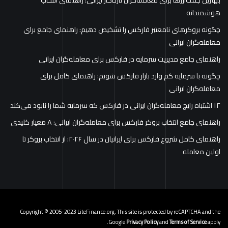
بهترین جفت‌ارزها برای معامله‌گران تازه‌کار ایرانی: راهنمای انتخاب
هوشمندانه
چگونه بروکرهای نامعتبر فارکس را تشخیص دهیم: راهنمای جامع برای
معامله‌گران ایرانی
راهنمای جامع مدیریت سرمایه در فارکس برای معامله‌گران ایرانی
چگونه با سرمایه کم وارد بازار فارکس شویم: راهنمای کامل برای
معامله‌گران ایرانی
۱۲ اشتباه رایج معامله‌گران ایرانی در فارکس که سرمایه شما را نابود می‌کند
راهنمای جامع انتخاب بروکر فارکس برای معامله‌گران ایرانی: ۸ معیار کلیدی
راهنمای کامل شروع فارکس برای ایرانیان در سال ۲۰۲۶: از انتخاب بروکر تا
اولین معامله
Copyright © 2005-2023 LiteFinance.org. This site is protected by reCAPTCHA and the
Google
Privacy Policy
and
Terms of Service
apply.