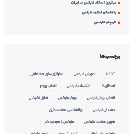
بهترین استاد فارکس در ایران
راهنمای تجارت فارکس
کریپتو کارنسی
برچسب‌ها
USDT
آموزش فارکس
استراتژی‌های معاملاتی
اسکالپینگ
اشتباهات فارکس
انتخاب بروکر
انتخاب بروکر فارکس
بروکر فارکس
تحلیل تکنیکال
جفت ارز فارکس
روانشناسی معامله‌گری
شروع معامله فارکس
فارکس با سرمایه کم
فارکس برای ایرانیان
قانون 2 درصد
لوریج فارکس