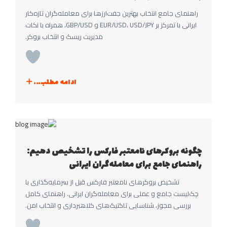
راهنمای جامع انتخاب بهترین جفت‌ارزها برای معامله‌گران تازه‌کار
ایرانی با تمرکز بر EUR/USD، USD/JPY و GBP/USD، همراه با نکات
مدیریت ریسک و انتخاب بروکر.
ادامه مطلب...
چگونه بروکرهای نامعتبر فارکس را تشخیص دهیم:
راهنمای جامع برای معامله‌گران ایرانی
تشخیص بروکرهای نامعتبر فارکس قبل از سرمایه‌گذاری با
چک‌لیست جامع و عملی برای معامله‌گران ایرانی. راهنمای کامل
بررسی مجوز، شناسایی تاکتیک‌های کلاهبرداری و انتخاب امن.