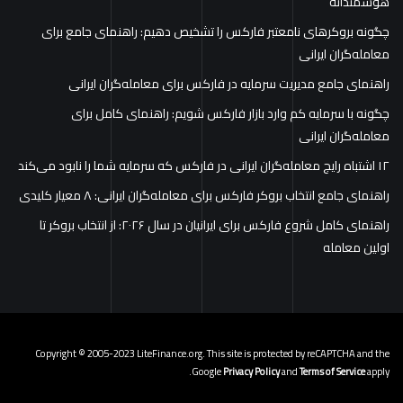
هوشمندانه
چگونه بروکرهای نامعتبر فارکس را تشخیص دهیم: راهنمای جامع برای
معامله‌گران ایرانی
راهنمای جامع مدیریت سرمایه در فارکس برای معامله‌گران ایرانی
چگونه با سرمایه کم وارد بازار فارکس شویم: راهنمای کامل برای
معامله‌گران ایرانی
۱۲ اشتباه رایج معامله‌گران ایرانی در فارکس که سرمایه شما را نابود می‌کند
راهنمای جامع انتخاب بروکر فارکس برای معامله‌گران ایرانی: ۸ معیار کلیدی
راهنمای کامل شروع فارکس برای ایرانیان در سال ۲۰۲۶: از انتخاب بروکر تا
اولین معامله
Copyright © 2005-2023 LiteFinance.org. This site is protected by reCAPTCHA and the
Google
Privacy Policy
and
Terms of Service
apply.